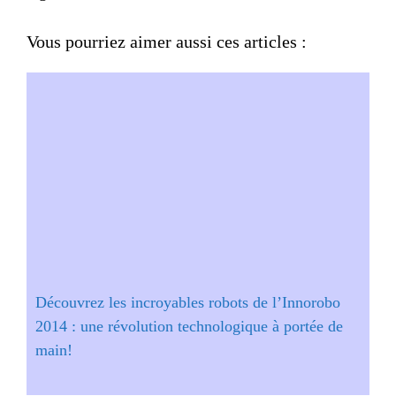
Vous pourriez aimer aussi ces articles :
Découvrez les incroyables robots de l’Innorobo
2014 : une révolution technologique à portée de
main!