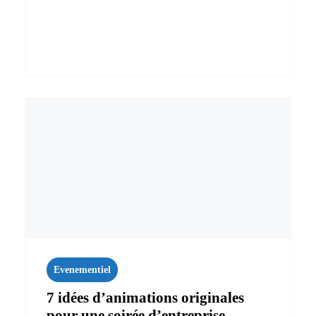
Evenementiel
7 idées d’animations originales
pour une soirée d’entreprise