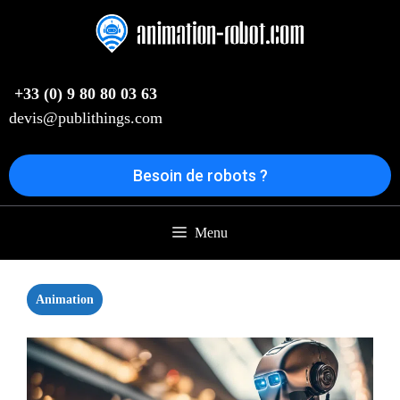
Aller
au
contenu
+33 (0) 9 80 80 03 63
devis@publithings.com
Besoin de robots ?
Menu
Animation