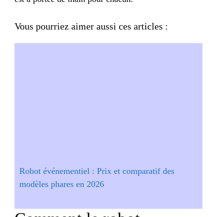
Vous pourriez aimer aussi ces articles :
Robot événementiel : Prix et comparatif des
modèles phares en 2026