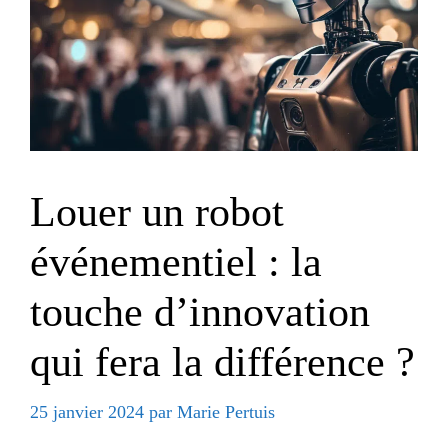
Louer un robot
événementiel : la
touche d’innovation
qui fera la différence ?
25 janvier 2024
par
Marie Pertuis