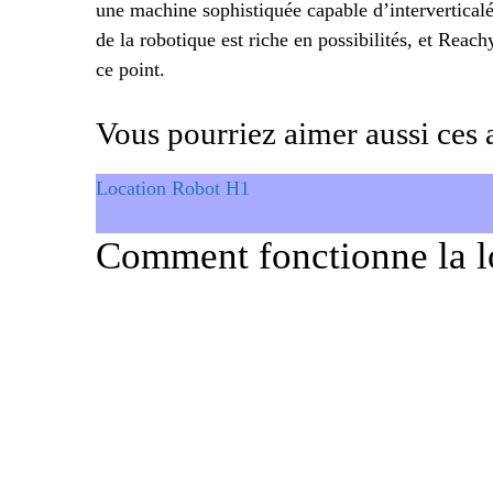
une machine sophistiquée capable d’intervertical
de la robotique est riche en possibilités, et Reachy
ce point.
Vous pourriez aimer aussi ces a
Location Robot H1
Comment fonctionne la l