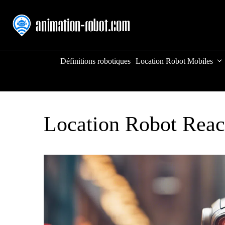
Aller
au
contenu
Définitions robotiques
Location Robot Mobiles
Location Robot Rea