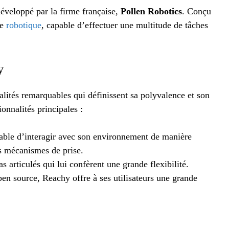
éveloppé par la firme française,
Pollen Robotics
. Conçu
de
robotique
, capable d’effectuer une multitude de tâches
y
alités remarquables qui définissent sa polyvalence et son
ionnalités principales :
able d’interagir avec son environnement de manière
es mécanismes de prise.
s articulés qui lui confèrent une grande flexibilité.
pen source, Reachy offre à ses utilisateurs une grande