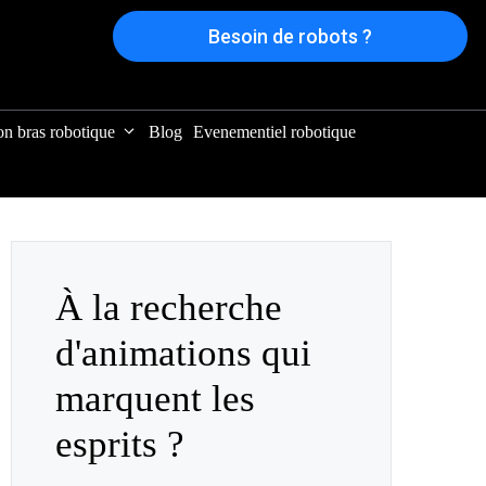
Besoin de robots ?
on bras robotique
Blog
Evenementiel robotique
À la recherche
d'animations qui
marquent les
esprits ?