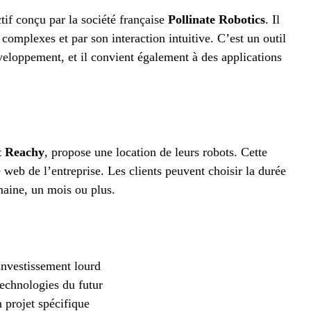
if conçu par la société française
Pollinate Robotics
. Il
 complexes et par son interaction intuitive. C’est un outil
éveloppement, et il convient également à des applications
t Reachy
, propose une location de leurs robots. Cette
e web de l’entreprise. Les clients peuvent choisir la durée
maine, un mois ou plus.
investissement lourd
technologies du futur
n projet spécifique