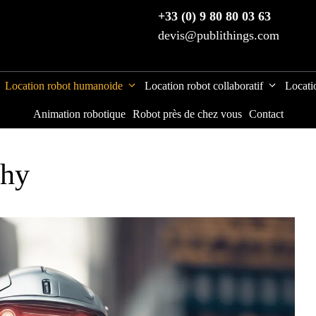
+33 (0) 9 80 80 03 63
devis@publithings.com
Location robot humanoide
Location robot collaboratif
Locati
Animation robotique
Robot près de chez vous
Contact
chy