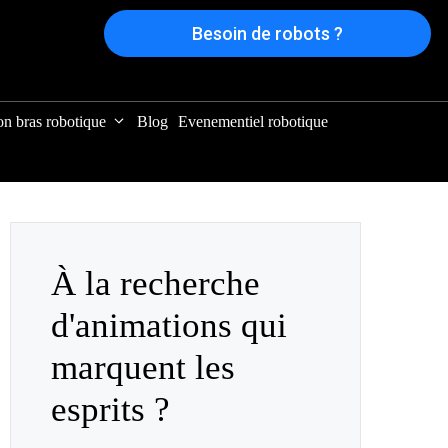
Besoin de robots ?
on bras robotique
Blog
Evenementiel robotique
À la recherche
d'animations qui
marquent les
esprits ?