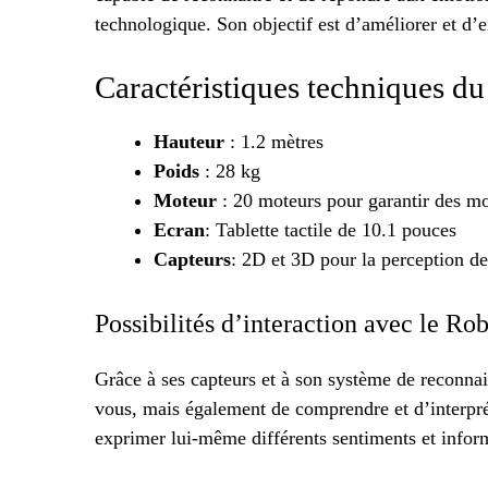
technologique. Son objectif est d’améliorer et d’e
Caractéristiques techniques d
Hauteur
: 1.2 mètres
Poids
: 28 kg
Moteur
: 20 moteurs pour garantir des m
Ecran
: Tablette tactile de 10.1 pouces
Capteurs
: 2D et 3D pour la perception d
Possibilités d’interaction avec le Ro
Grâce à ses capteurs et à son système de reconna
vous, mais également de comprendre et d’interprét
exprimer lui-même différents sentiments et infor