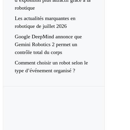
d’exposition plus attractif grâce à la
robotique
Les actualités marquantes en
robotique de juillet 2026
Google DeepMind annonce que
Gemini Robotics 2 permet un
contrôle total du corps
Comment choisir un robot selon le
type d’événement organisé ?