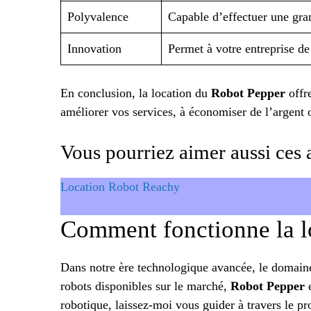
Polyvalence
Capable d’effectuer une gra
Innovation
Permet à votre entreprise de 
En conclusion, la location du
Robot Pepper
offr
améliorer vos services, à économiser de l’argent 
Vous pourriez aimer aussi ces a
Location Robot Reachy
Comment fonctionne la l
Dans notre ère technologique avancée, le domaine
robots disponibles sur le marché,
Robot Pepper
e
robotique, laissez-moi vous guider à travers le p