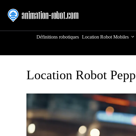
Aller
au
contenu
Définitions robotiques
Location Robot Mobiles
Location Robot Pepp