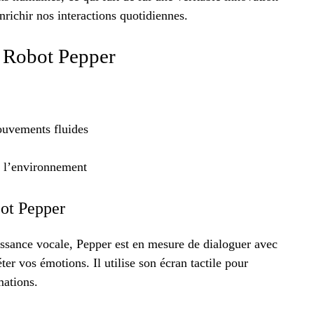
nrichir nos interactions quotidiennes.
u Robot Pepper
ouvements fluides
e l’environnement
bot Pepper
issance vocale, Pepper est en mesure de dialoguer avec
er vos émotions. Il utilise son écran tactile pour
mations.