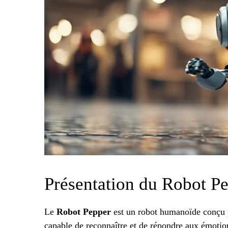
Présentation du Robot P
Le
Robot Pepper
est un robot humanoïde conçu p
capable de reconnaître et de répondre aux émotion