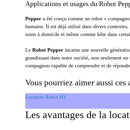
Applications et usages du Robot Pep
Pepper
a été conçu comme un robot « compagnon »
humains. Il est déjà utilisé dans divers contextes,
soins à domicile et même comme hôte dans certain
Le
Robot Pepper
incarne une nouvelle génération
grandissant dans notre société, non seulement en
compagnon capable de comprendre et de répondre
Vous pourriez aimer aussi ces a
Location Robot H1
Les avantages de la loca