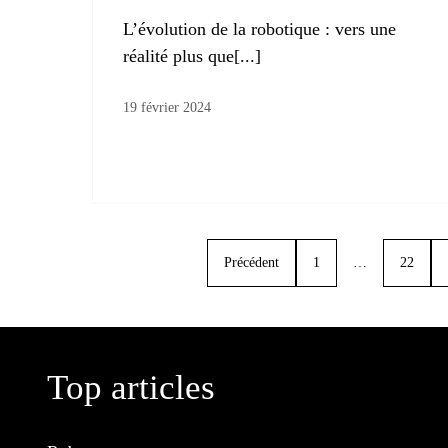
L’évolution de la robotique : vers une
réalité plus que[...]
19 février 2024
Précédent
1
…
22
Top articles