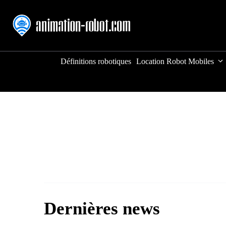
Aller
au
contenu
Définitions robotiques
Location Robot Mobiles
Dernières news