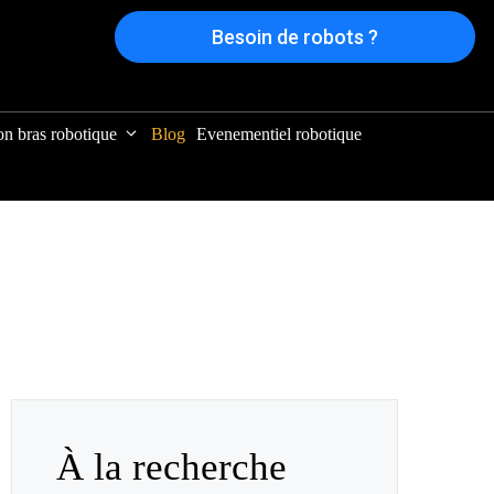
Besoin de robots ?
on bras robotique
Blog
Evenementiel robotique
À la recherche