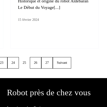
Historique et origine du robot Aldebaran
Le Début du Voyage[...]
15 février 2024
23
24
25
26
27
Suivant
Robot près de chez vous