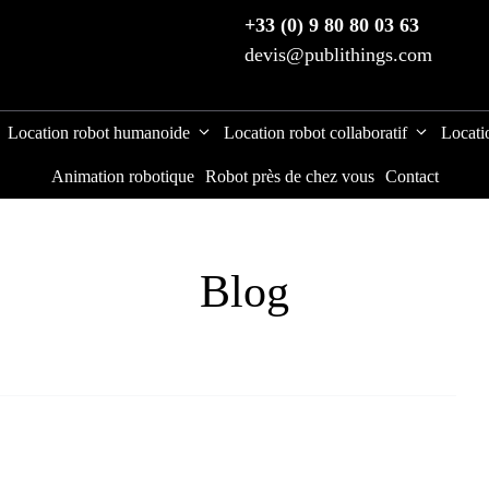
+33 (0) 9 80 80 03 63
devis@publithings.com
Location robot humanoide
Location robot collaboratif
Locati
Animation robotique
Robot près de chez vous
Contact
Blog