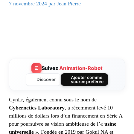
7 novembre 2024
par
Jean Pierre
Suivez
Animation-Robot
Ajouter comme
Discover
source préférée
CynLr, également connu sous le nom de
Cybernetics Laboratory
, a récemment levé 10
millions de dollars lors d’un financement en Série A
pour poursuivre sa vision ambitieuse de l’
« usine
universelle »
. Fondée en 2019 par Gokul NA et