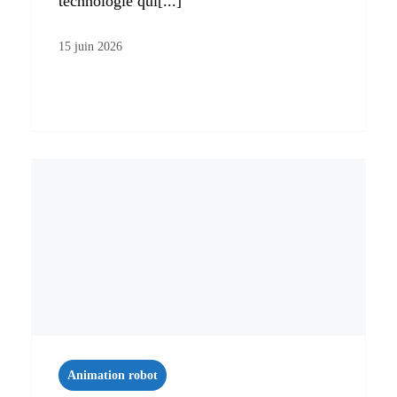
technologie qui[...]
15 juin 2026
Animation robot