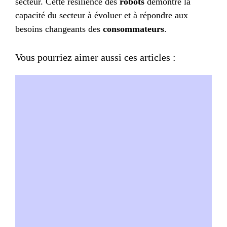
secteur. Cette résilience des
robots
démontre la
capacité du secteur à évoluer et à répondre aux
besoins changeants des
consommateurs
.
Vous pourriez aimer aussi ces articles :