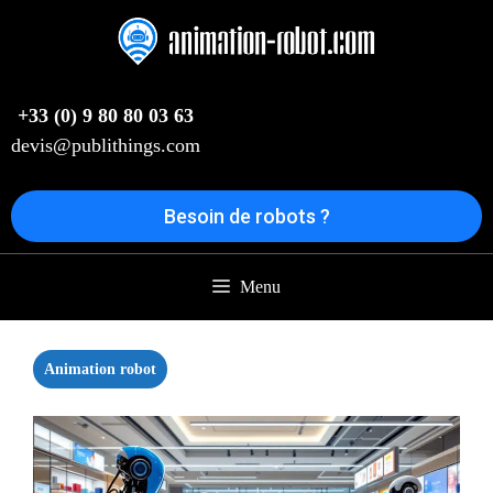
Aller
au
contenu
+33 (0) 9 80 80 03 63
devis@publithings.com
Besoin de robots ?
Menu
Animation robot