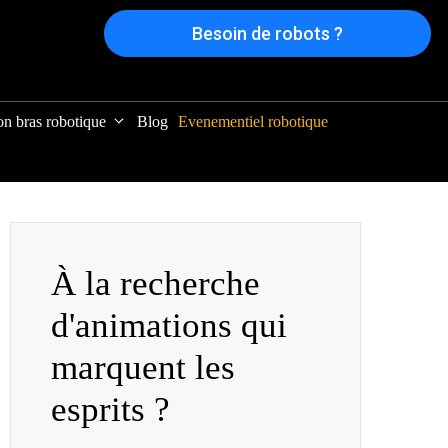
Besoin de robots ?
on bras robotique
Blog
Evenementiel robotique
À la recherche
d'animations qui
marquent les
esprits ?