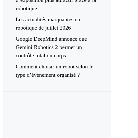
d’exposition plus attractif grâce à la
robotique
Les actualités marquantes en
robotique de juillet 2026
Google DeepMind annonce que
Gemini Robotics 2 permet un
contrôle total du corps
Comment choisir un robot selon le
type d’événement organisé ?