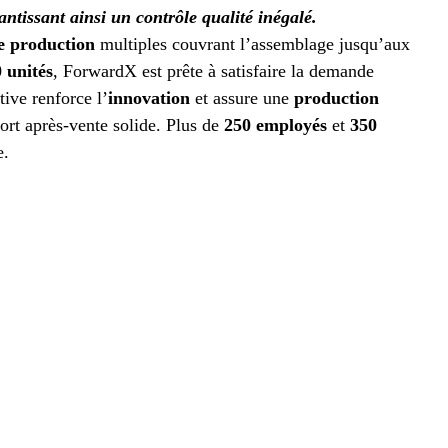
antissant ainsi un contrôle qualité inégalé.
de production
multiples couvrant l’assemblage jusqu’aux
 unités
, ForwardX est prête à satisfaire la demande
ative renforce l’
innovation
et assure une
production
port après-vente solide. Plus de
250 employés
et
350
e.