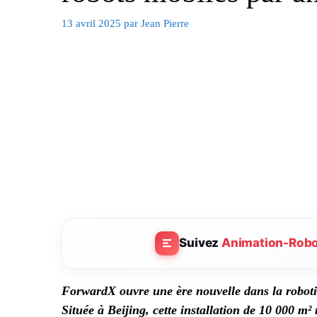
13 avril 2025
par
Jean Pierre
Suivez
Animation-Rob
ForwardX ouvre une ère nouvelle dans la robotiq
Située à Beijing, cette installation de 10 000 m