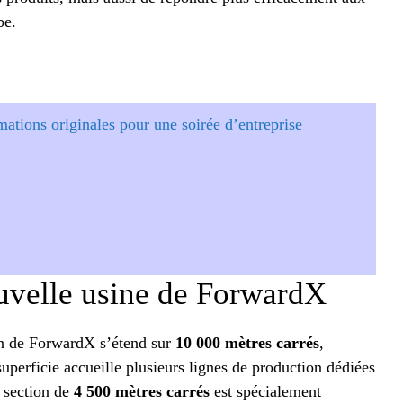
be.
mations originales pour une soirée d’entreprise
ouvelle usine de ForwardX
ion de ForwardX s’étend sur
10 000 mètres carrés
,
superficie accueille plusieurs lignes de production dédiées
 section de
4 500 mètres carrés
est spécialement