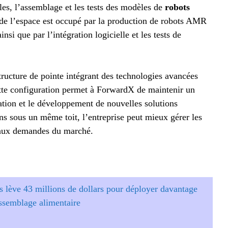
es, l’assemblage et les tests des modèles de
robots
e de l’espace est occupé par la production de robots AMR
nsi que par l’intégration logicielle et les tests de
tructure de pointe intégrant des technologies avancées
tte configuration permet à ForwardX de maintenir un
ovation et le développement de nouvelles solutions
ns sous un même toit, l’entreprise peut mieux gérer les
e aux demandes du marché.
 lève 43 millions de dollars pour déployer davantage
ssemblage alimentaire