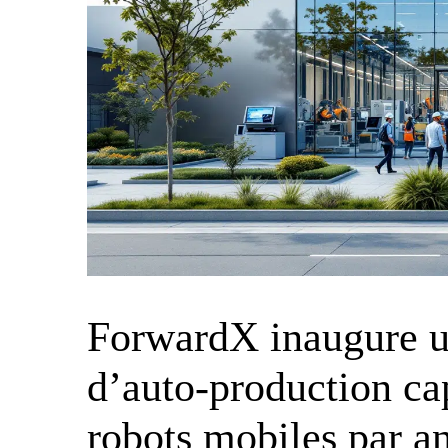
ForwardX inaugure u
d’auto-production ca
robots mobiles par a