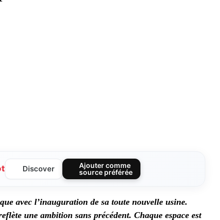
Ajouter comme
ot
Discover
source préférée
ue avec l’inauguration de sa toute nouvelle usine.
² reflète une ambition sans précédent. Chaque espace est