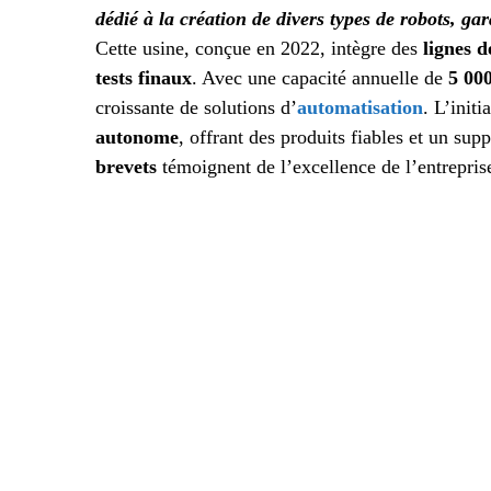
dédié à la création de divers types de robots, gar
Cette usine, conçue en 2022, intègre des
lignes 
tests finaux
. Avec une capacité annuelle de
5 000
croissante de solutions d’
automatisation
. L’initi
autonome
, offrant des produits fiables et un sup
brevets
témoignent de l’excellence de l’entrepris