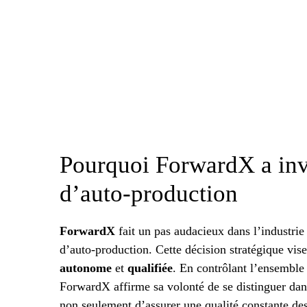
Pourquoi ForwardX a inv
d’auto-production
ForwardX
fait un pas audacieux dans l’industrie
d’auto-production. Cette décision stratégique vis
autonome
et
qualifiée
. En contrôlant l’ensemble 
ForwardX affirme sa volonté de se distinguer dan
non seulement d’assurer une qualité constante de