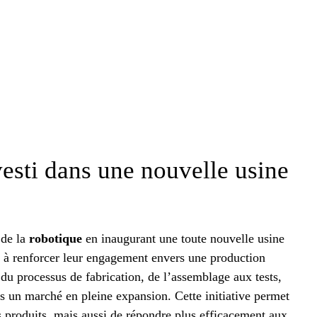
esti dans une nouvelle usine
 de la
robotique
en inaugurant une toute nouvelle usine
e à renforcer leur engagement envers une production
du processus de fabrication, de l’assemblage aux tests,
s un marché en pleine expansion. Cette initiative permet
s produits, mais aussi de répondre plus efficacement aux