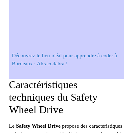
Découvrez le lieu idéal pour apprendre à coder à
Bordeaux : Abracodabra !
Caractéristiques
techniques du Safety
Wheel Drive
Le
Safety Wheel Drive
propose des caractéristiques