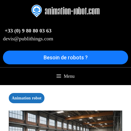
Aller
au
contenu
+33 (0) 9 80 80 03 63
devis@publithings.com
Besoin de robots ?
Menu
Animation robot