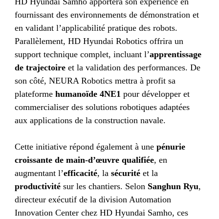
HD Hyundai Samho apportera son expérience en
fournissant des environnements de démonstration et
en validant l’applicabilité pratique des robots.
Parallèlement, HD Hyundai Robotics offrira un
support technique complet, incluant l’
apprentissage
de trajectoire
et la validation des performances. De
son côté, NEURA Robotics mettra à profit sa
plateforme
humanoïde 4NE1
pour développer et
commercialiser des solutions robotiques adaptées
aux applications de la construction navale.
Cette initiative répond également à une
pénurie
croissante de main-d’œuvre qualifiée
, en
augmentant l’
efficacité
, la
sécurité
et la
productivité
sur les chantiers. Selon
Sanghun Ryu
,
directeur exécutif de la division Automation
Innovation Center chez HD Hyundai Samho, ces