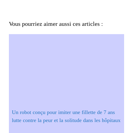
Vous pourriez aimer aussi ces articles :
Un robot conçu pour imiter une fillette de 7 ans
lutte contre la peur et la solitude dans les hôpitaux