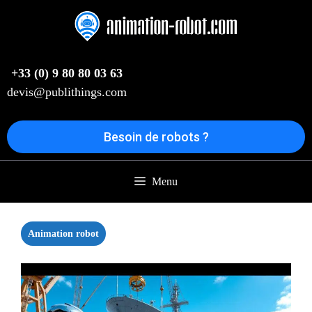
Aller
au
contenu
+33 (0) 9 80 80 03 63
devis@publithings.com
Besoin de robots ?
Menu
Animation robot