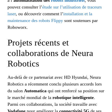
à l’
automatisation des
robots industriels
, vous
pouvez consulter l’
étude sur l’utilisation de traceurs
laser
, ou découvrir comment l’
installation et la
maintenance des robots Flippy
sont soutenues par
Roboworx.
Projets récents et
collaborations de Neura
Robotics
Au-delà de ce partenariat avec HD Hyundai, Neura
Robotics a récemment conclu plusieurs accords lors
du salon
Automatica
qui ont renforcé sa position sur
le marché mondial de la
robotique intelligente
.
Parmi ces collaborations, la société travaille avec
Vodafone
pour améliorer la
connectivité 5G
de ses