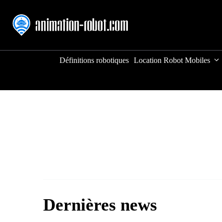
Aller
au
contenu
Définitions robotiques
Location Robot Mobiles
Dernières news