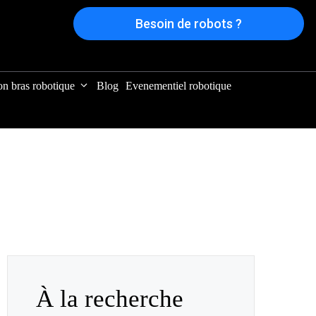
Besoin de robots ?
on bras robotique
Blog
Evenementiel robotique
À la recherche