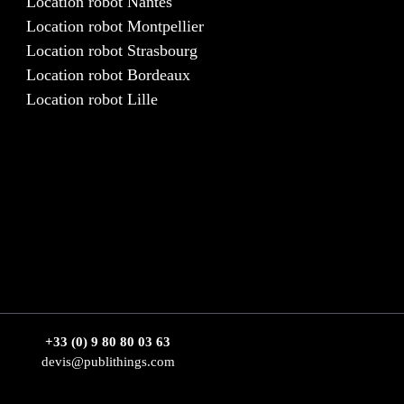
Location robot Nantes
Location robot Montpellier
Location robot Strasbourg
Location robot Bordeaux
Location robot Lille
+33 (0) 9 80 80 03 63
devis@publithings.com