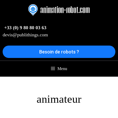
Aller
au
contenu
+33 (0) 9 80 80 03 63
devis@publithings.com
Besoin de robots ?
Menu
animateur