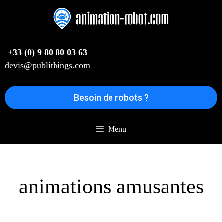
Aller
au
contenu
+33 (0) 9 80 80 03 63
devis@publithings.com
Besoin de robots ?
Menu
animations amusantes