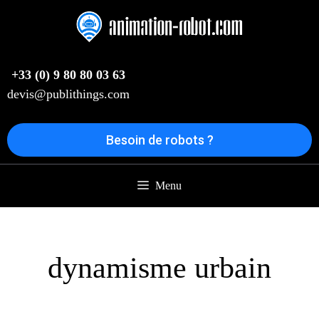
Aller
au
contenu
+33 (0) 9 80 80 03 63
devis@publithings.com
Besoin de robots ?
Menu
dynamisme urbain