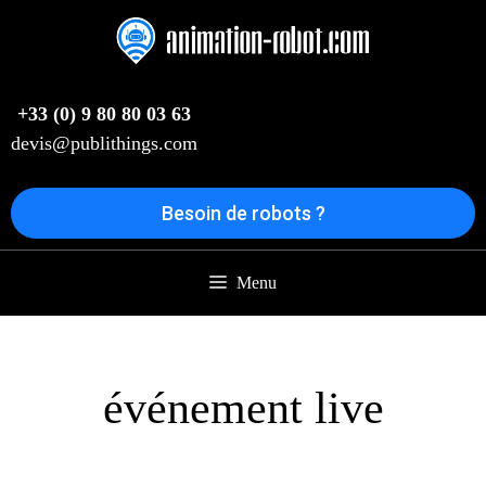
Aller
au
contenu
+33 (0) 9 80 80 03 63
devis@publithings.com
Besoin de robots ?
Menu
événement live