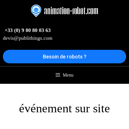
Aller
au
contenu
+33 (0) 9 80 80 03 63
devis@publithings.com
Besoin de robots ?
Menu
événement sur site