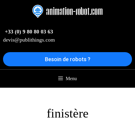
Aller
au
contenu
+33 (0) 9 80 80 03 63
devis@publithings.com
Besoin de robots ?
Menu
finistère