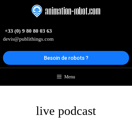
Aller
au
contenu
+33 (0) 9 80 80 03 63
devis@publithings.com
Besoin de robots ?
Menu
live podcast