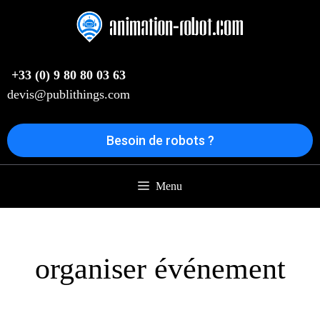
Aller
au
contenu
+33 (0) 9 80 80 03 63
devis@publithings.com
Besoin de robots ?
Menu
organiser événement