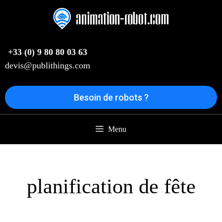
Aller
au
contenu
+33 (0) 9 80 80 03 63
devis@publithings.com
Besoin de robots ?
Menu
planification de fête