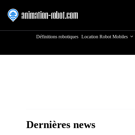
Aller
au
contenu
Définitions robotiques
Location Robot Mobiles
Dernières news