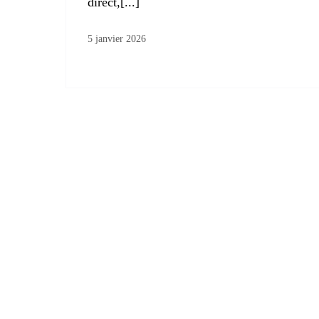
direct,[...]
5 janvier 2026