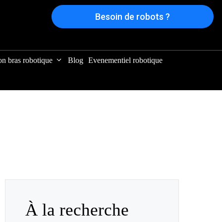
Besoin de robots ?
on bras robotique
Blog
Evenementiel robotique
À la recherche