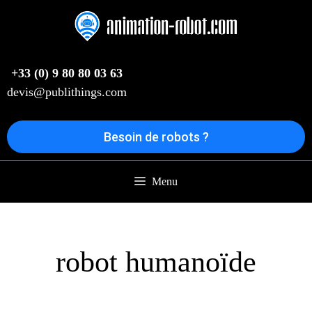
Aller
au
contenu
+33 (0) 9 80 80 03 63
devis@publithings.com
Besoin de robots ?
Menu
robot humanoïde