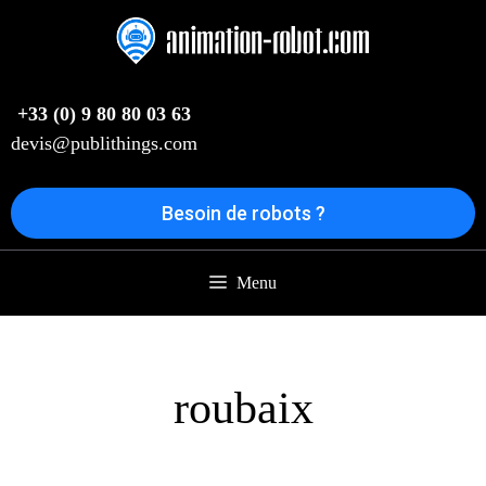
Aller
au
contenu
+33 (0) 9 80 80 03 63
devis@publithings.com
Besoin de robots ?
Menu
roubaix