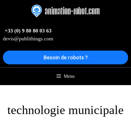
Aller
au
contenu
+33 (0) 9 80 80 03 63
devis@publithings.com
Besoin de robots ?
Menu
technologie municipale