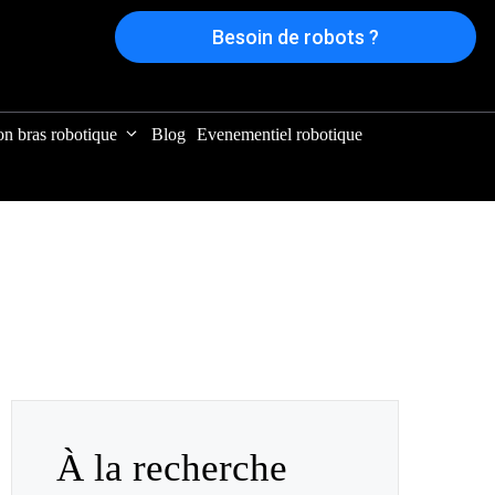
Besoin de robots ?
on bras robotique
Blog
Evenementiel robotique
À la recherche