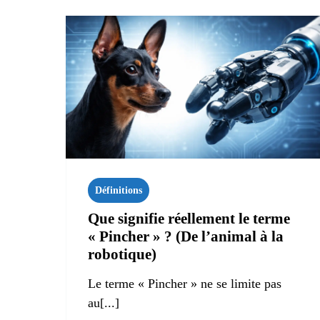
Définitions
Que signifie réellement le terme
« Pincher » ? (De l’animal à la
robotique)
Le terme « Pincher » ne se limite pas
au[...]