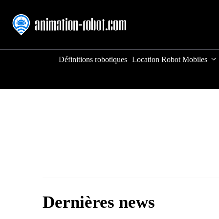
Aller
au
contenu
Définitions robotiques
Location Robot Mobiles
Dernières news