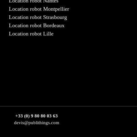
Location robot Nantes
Location robot Montpellier
Location robot Strasbourg
Location robot Bordeaux
Location robot Lille
+33 (0) 9 80 80 03 63
devis@publithings.com