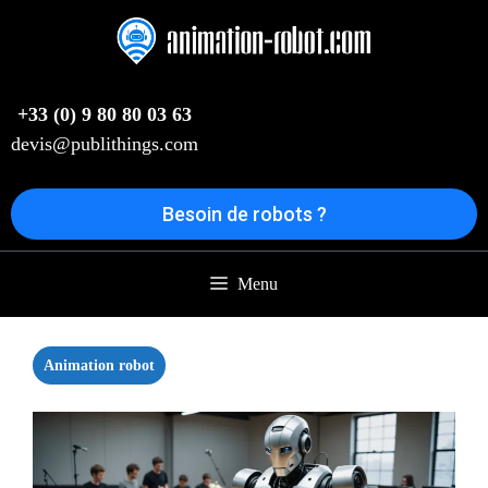
Aller
au
contenu
+33 (0) 9 80 80 03 63
devis@publithings.com
Besoin de robots ?
Menu
Animation robot