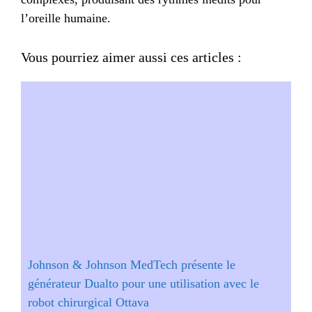
l’oreille humaine.
Vous pourriez aimer aussi ces articles :
Johnson & Johnson MedTech présente le
générateur Dualto pour une utilisation avec le
robot chirurgical Ottava