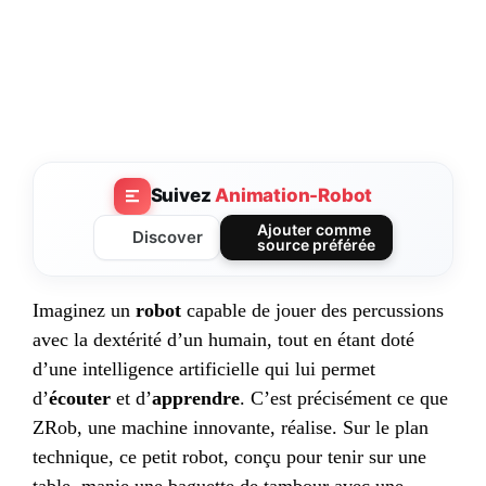
Suivez
Animation-Robot
Ajouter comme
Discover
source préférée
Imaginez un
robot
capable de jouer des percussions
avec la dextérité d’un humain, tout en étant doté
d’une intelligence artificielle qui lui permet
d’
écouter
et d’
apprendre
. C’est précisément ce que
ZRob, une machine innovante, réalise. Sur le plan
technique, ce petit robot, conçu pour tenir sur une
table, manie une baguette de tambour avec une