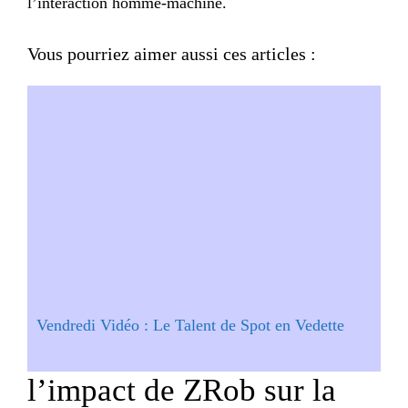
l’interaction homme-machine.
Vous pourriez aimer aussi ces articles :
Vendredi Vidéo : Le Talent de Spot en Vedette
l’impact de ZRob sur la