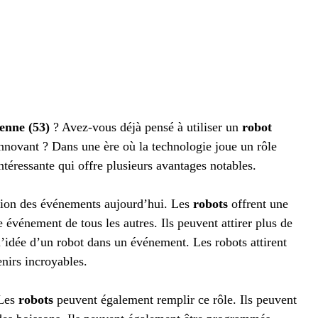
nne (53)
? Avez-vous déjà pensé à utiliser un
robot
novant ? Dans une ère où la technologie joue un rôle
ntéressante qui offre plusieurs avantages notables.
ation des événements aujourd’hui. Les
robots
offrent une
e événement de tous les autres. Ils peuvent attirer plus de
 l’idée d’un robot dans un événement. Les robots attirent
enirs incroyables.
 Les
robots
peuvent également remplir ce rôle. Ils peuvent