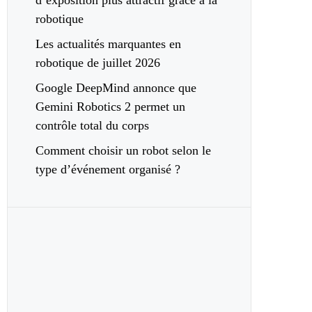
d’exposition plus attractif grâce à la
robotique
Les actualités marquantes en
robotique de juillet 2026
Google DeepMind annonce que
Gemini Robotics 2 permet un
contrôle total du corps
Comment choisir un robot selon le
type d’événement organisé ?