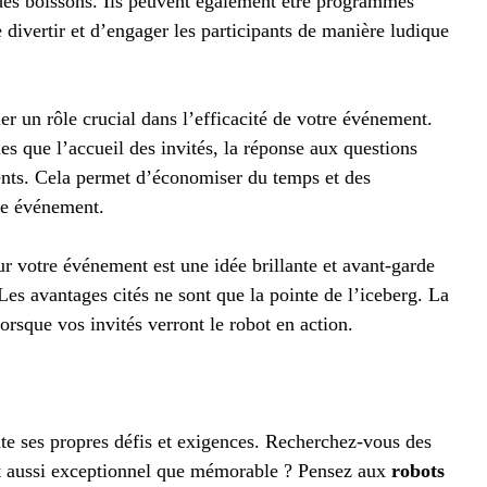
 des boissons. Ils peuvent également être programmés
e divertir et d’engager les participants de manière ludique
r un rôle crucial dans l’efficacité de votre événement.
les que l’accueil des invités, la réponse aux questions
nts. Cela permet d’économiser du temps et des
tre événement.
ur votre événement est une idée brillante et avant-garde
es avantages cités ne sont que la pointe de l’iceberg. La
orsque vos invités verront le robot en action.
te ses propres défis et exigences. Recherchez-vous des
t aussi exceptionnel que mémorable ? Pensez aux
robots