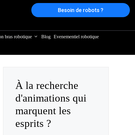
Besoin de robots ?
on bras robotique
Blog
Evenementiel robotique
À la recherche
d'animations qui
marquent les
esprits ?