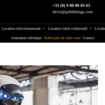
+33 (0) 9 80 80 03 63
devis@publithings.com
Location robot humanoide
Location robot collaboratif
Locati
Animation robotique
Robot près de chez vous
Contact