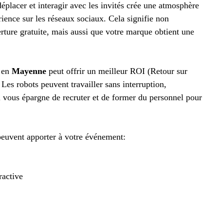
déplacer et interagir avec les invités crée une atmosphère
érience sur les réseaux sociaux. Cela signifie non
ture gratuite, mais aussi que votre marque obtient une
s en
Mayenne
peut offrir un meilleur ROI (Retour sur
Les robots peuvent travailler sans interruption,
ui vous épargne de recruter et de former du personnel pour
peuvent apporter à votre événement:
ractive