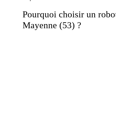
Pourquoi choisir un robo
Mayenne (53) ?