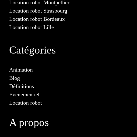
Location robot Montpellier
Location robot Strasbourg
Location robot Bordeaux
Location robot Lille
Catégories
Animation
Blog
Définitions
Evenementiel
Location robot
A propos