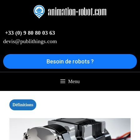
Aller
au
contenu
+33 (0) 9 80 80 03 63
devis@publithings.com
Besoin de robots ?
Menu
Définitions