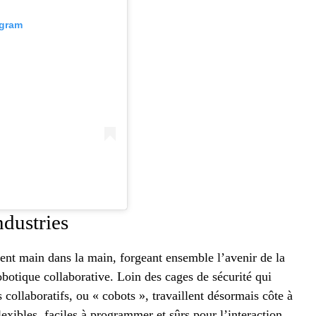
agram
ndustries
ent main dans la main, forgeant ensemble l’avenir de la
obotique collaborative. Loin des cages de sécurité qui
s collaboratifs, ou « cobots », travaillent désormais côte à
lexibles, faciles à programmer et sûrs pour l’interaction