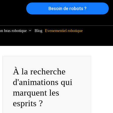
Besoin de robots ?
on bras robotique
Blog
Evenementiel robotique
À la recherche
d'animations qui
marquent les
esprits ?