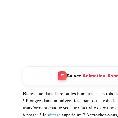
Suivez
Animation-Rob
Bienvenue dans l’ère où les humains et les robots 
! Plongez dans un univers fascinant où la robotiq
transformant chaque secteur d’activité avec une ef
à passer à la
vitesse
supérieure ? Accrochez-vous,