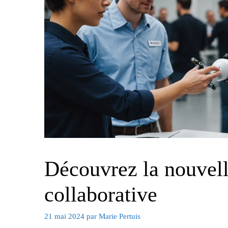
Découvrez la nouvell
collaborative
21 mai 2024
par
Marie Pertuis