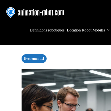
Aller
au
contenu
Définitions robotiques
Location Robot Mobiles
Evenementiel