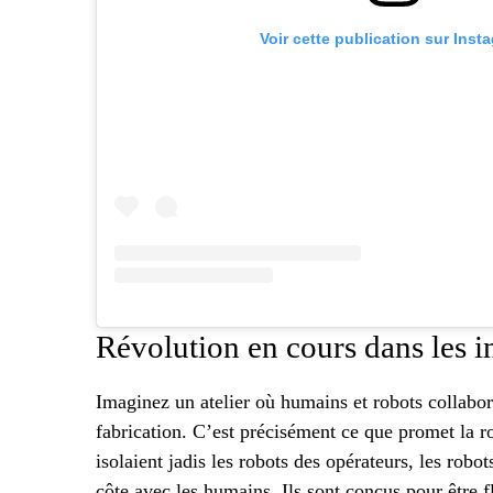
Voir cette publication sur Inst
Révolution en cours dans les i
Imaginez un atelier où humains et robots collabor
fabrication. C’est précisément ce que promet la r
isolaient jadis les robots des opérateurs, les robot
côte avec les humains. Ils sont conçus pour être f