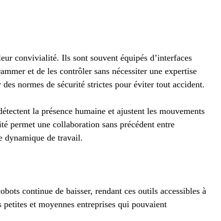
eur convivialité. Ils sont souvent équipés d’interfaces
grammer et de les contrôler sans nécessiter une expertise
 des normes de sécurité strictes pour éviter tout accident.
 détectent la présence humaine et ajustent les mouvements
mité permet une collaboration sans précédent entre
e dynamique de travail.
bots continue de baisser, rendant ces outils accessibles à
 petites et moyennes entreprises qui pouvaient