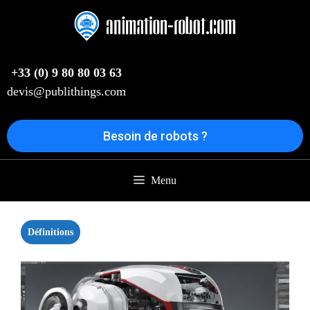
Aller
au
contenu
+33 (0) 9 80 80 03 63
devis@publithings.com
Besoin de robots ?
Menu
Définitions