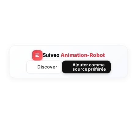
Suivez
Animation-Robot
Ajouter comme
Discover
source préférée