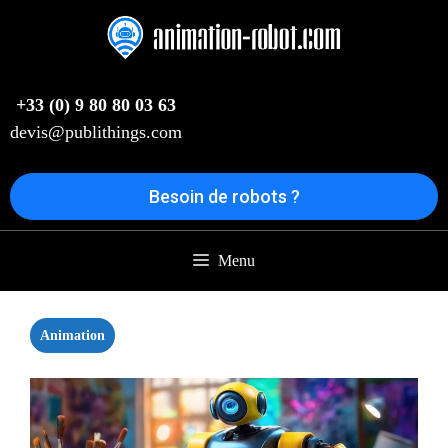
Aller
au
contenu
+33 (0) 9 80 80 03 63
devis@publithings.com
Besoin de robots ?
Menu
Animation