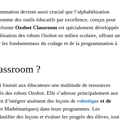
mmation devient aussi crucial que l’alphabétisation
 comme des outils éducatifs par excellence, conçus pour
ateforme
Ozobot Classroom
est spécialement développée
lisation des robots Ozobot en milieu scolaire, offrant un
r les fondamentaux du codage et de la programmation à
assroom ?
 fournit aux éducateurs une multitude de ressources
és des robots Ozobot. Elle s’adresse principalement aux
ant d’intégrer aisément des leçons de
robotique
et de
 et Mathématiques) dans leurs programmes. Les
anifier des leçons et évaluer les progrès des élèves, tout