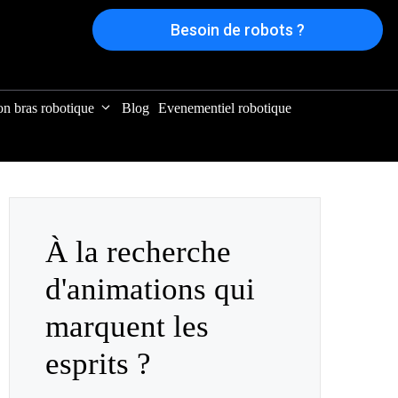
Besoin de robots ?
on bras robotique
Blog
Evenementiel robotique
À la recherche
d'animations qui
marquent les
esprits ?