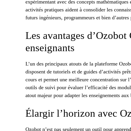
expérimentant avec des concepts mathématiques et
activités pratiques aident à consolider les conna
futurs ingénieurs, programmeurs et bien d’autres 
Les avantages d’Ozobot 
enseignants
L’un des principaux atouts de la plateforme Ozobot
disposent de tutoriels et de guides d’activités prê
cours et permet une meilleure concentration sur l
outils de suivi pour évaluer l’efficacité des modu
atout majeur pour adapter les enseignements aux 
Élargir l’horizon avec O
Ozobot n’est pas seulement un outil pour apprend