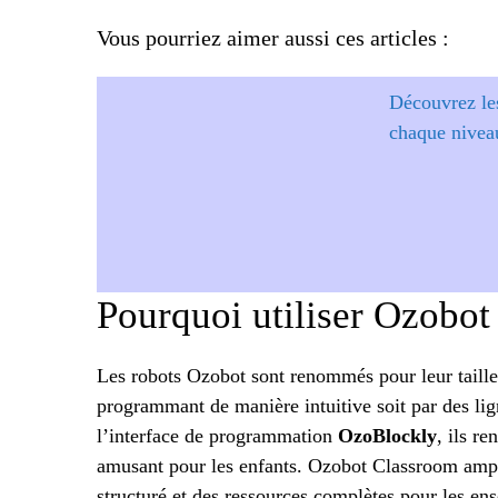
Vous pourriez aimer aussi ces articles :
Découvrez le
chaque niveau
Pourquoi utiliser Ozobot
Les robots Ozobot sont renommés pour leur taille
programmant de manière intuitive soit par des lign
l’interface de programmation
OzoBlockly
, ils r
amusant pour les enfants. Ozobot Classroom ampli
structuré et des ressources complètes pour les ense