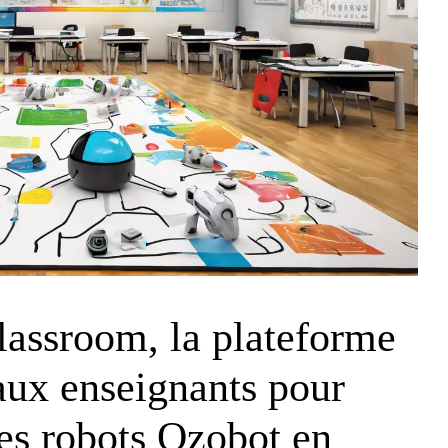
assroom, la plateforme
aux enseignants pour
 les robots Ozobot en