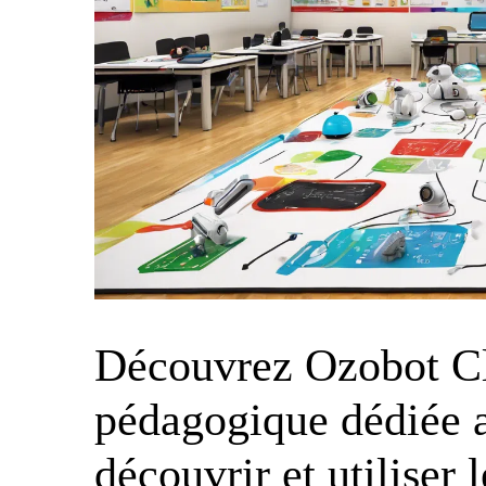
Découvrez Ozobot Cl
pédagogique dédiée 
découvrir et utiliser