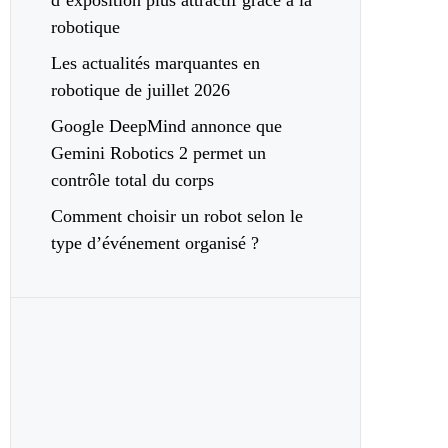
d’exposition plus attractif grâce à la
robotique
Les actualités marquantes en
robotique de juillet 2026
Google DeepMind annonce que
Gemini Robotics 2 permet un
contrôle total du corps
Comment choisir un robot selon le
type d’événement organisé ?