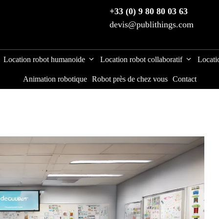
+33 (0) 9 80 80 03 63
devis@publithings.com
Location robot humanoide
Location robot collaboratif
Locati
Animation robotique
Robot près de chez vous
Contact