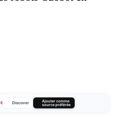
Ajouter comme
ot
Discover
source préférée