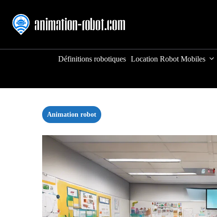
Aller
au
contenu
Définitions robotiques
Location Robot Mobiles
Animation robot