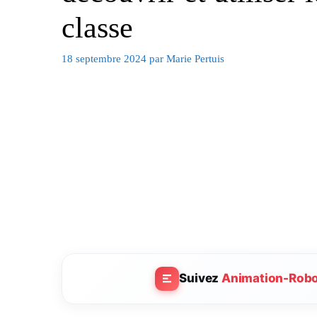
classe
18 septembre 2024
par
Marie Pertuis
Suivez
Animation-Rob