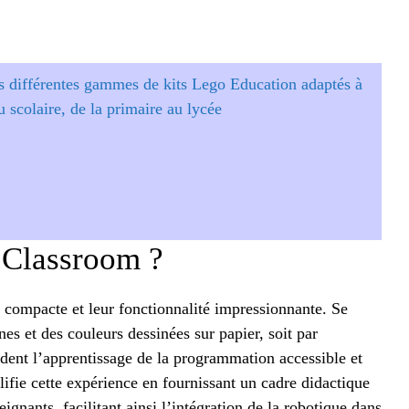
s différentes gammes de kits Lego Education adaptés à
 scolaire, de la primaire au lycée
 Classroom ?
 compacte et leur fonctionnalité impressionnante. Se
es et des couleurs dessinées sur papier, soit par
endent l’apprentissage de la programmation accessible et
fie cette expérience en fournissant un cadre didactique
ignants, facilitant ainsi l’intégration de la robotique dans