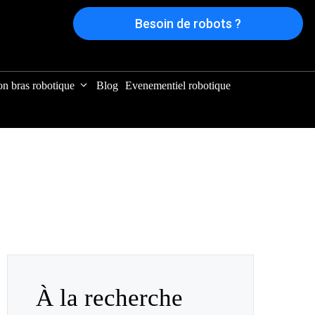
Besoin de robots ?
on bras robotique
Blog
Evenementiel robotique
À la recherche