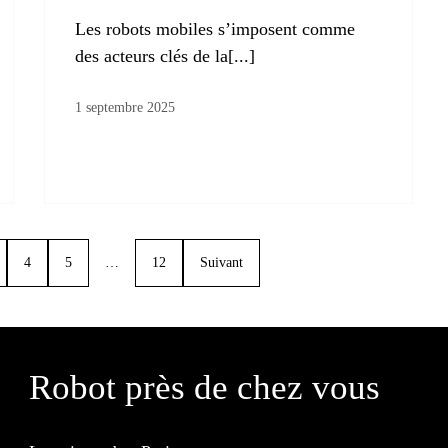
Les robots mobiles s’imposent comme
des acteurs clés de la[...]
1 septembre 2025
4
5
…
12
Suivant
Robot près de chez vous