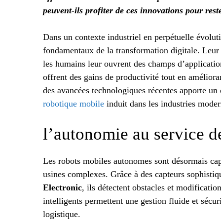
peuvent-ils profiter de ces innovations pour re
Dans un contexte industriel en perpétuelle évolu
fondamentaux de la transformation digitale. Leur a
les humains leur ouvrent des champs d’applications
offrent des gains de productivité tout en amélior
des avancées technologiques récentes apporte un é
robotique mobile
induit dans les industries moder
l’autonomie au service de
Les robots mobiles autonomes sont désormais cap
usines complexes. Grâce à des capteurs sophisti
Electronic
, ils détectent obstacles et modificat
intelligents permettent une gestion fluide et sécur
logistique.