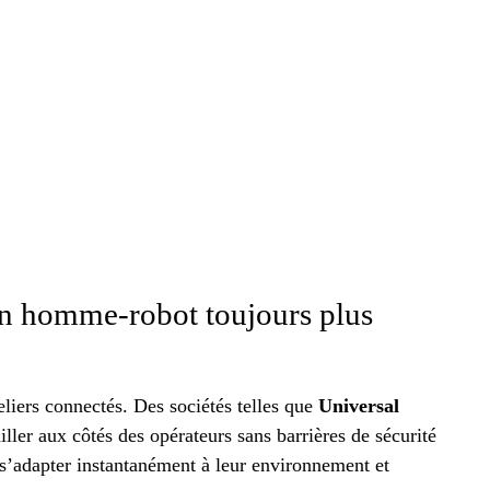
ion homme-robot toujours plus
eliers connectés. Des sociétés telles que
Universal
ler aux côtés des opérateurs sans barrières de sécurité
’adapter instantanément à leur environnement et