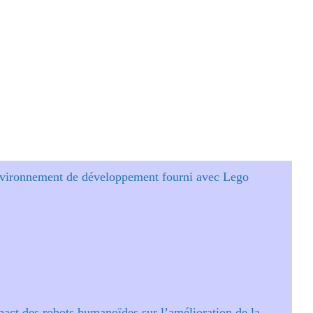
vironnement de développement fourni avec Lego
pact des robots humanoïdes sur l’amélioration de la