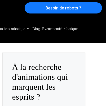
Besoin de robots ?
on bras robotique
Blog
Evenementiel robotique
À la recherche
d'animations qui
marquent les
esprits ?