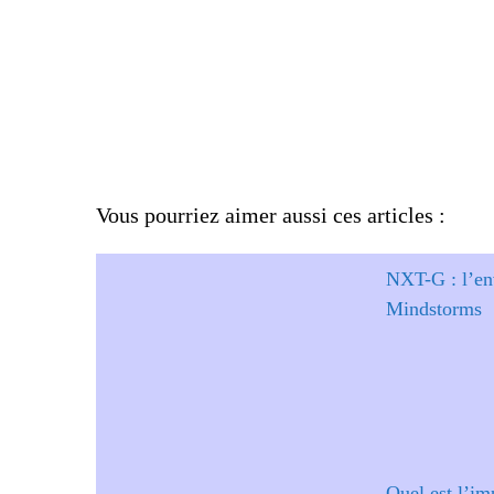
Vous pourriez aimer aussi ces articles :
NXT-G : l’en
Mindstorms
Quel est l’im