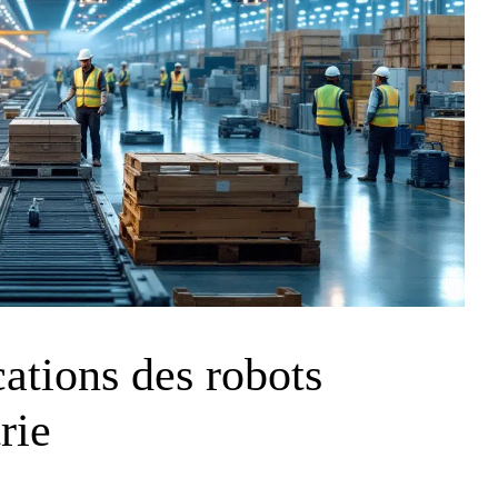
cations des robots
rie