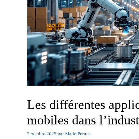
Les différentes appli
mobiles dans l’indust
2 octobre 2025
par
Marie Pertuis