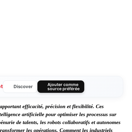
Ajouter comme
ot
Discover
source préférée
pportant efficacité, précision et flexibilité. Ces
elligence artificielle pour optimiser les processus sur
énurie de talents, les robots collaboratifs et autonomes
 transformer les opérations. Comment les industriels