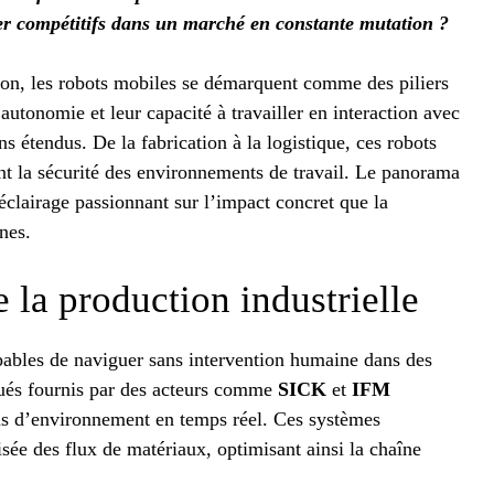
ster compétitifs dans un marché en constante mutation ?
tion, les robots mobiles se démarquent comme des piliers
utonomie et leur capacité à travailler en interaction avec
 étendus. De la fabrication à la logistique, ces robots
ant la sécurité des environnements de travail. Le panorama
clairage passionnant sur l’impact concret que la
nes.
 la production industrielle
ables de naviguer sans intervention humaine dans des
qués fournis par des acteurs comme
SICK
et
IFM
ions d’environnement en temps réel. Ces systèmes
isée des flux de matériaux, optimisant ainsi la chaîne