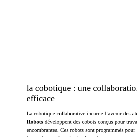
la cobotique : une collaborat
efficace
La robotique collaborative incarne l’avenir des at
Robots
développent des cobots conçus pour travail
encombrantes. Ces robots sont programmés pour s