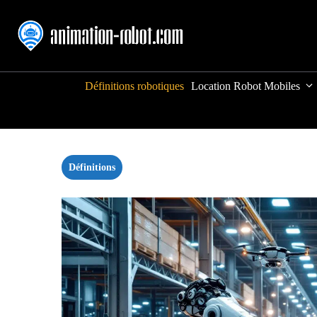
Aller
au
contenu
Définitions robotiques
Location Robot Mobiles
Définitions