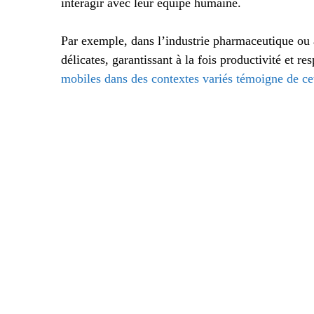
interagir avec leur équipe humaine.
Par exemple, dans l’industrie pharmaceutique ou 
délicates, garantissant à la fois productivité et r
mobiles dans des contextes variés témoigne de cett