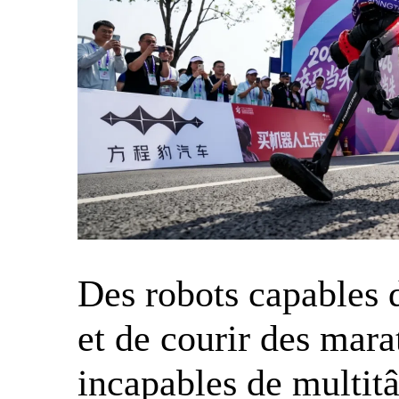
Des robots capables d
et de courir des mar
incapables de multit