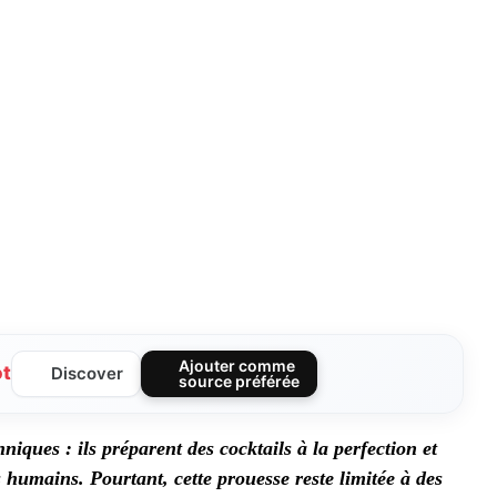
Ajouter comme
ot
Discover
source préférée
niques : ils préparent des cocktails à la perfection et
umains. Pourtant, cette prouesse reste limitée à des