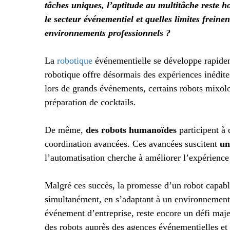
tâches uniques, l’aptitude au multitâche reste ho
le secteur événementiel et quelles limites freine
environnements professionnels ?
La
robotique
événementielle se développe rapideme
robotique offre désormais des expériences inédites
lors de grands événements, certains robots mixol
préparation de cocktails.
De même,
des robots humanoïdes
participent à
coordination avancées. Ces avancées suscitent
un
l’automatisation cherche à améliorer l’expérience 
Malgré ces succès, la promesse d’un robot capable 
simultanément, en s’adaptant à un environnemen
événement d’entreprise, reste encore un défi majeu
des robots auprès des agences événementielles et