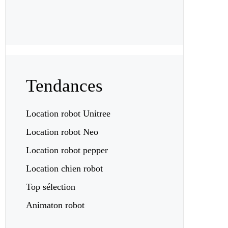
Tendances
Location robot Unitree
Location robot Neo
Location robot pepper
Location chien robot
Top sélection
Animaton robot