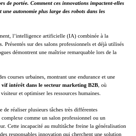
rs de portée.
Comment ces innovations impactent-elles
nt une autonomie plus large des robots dans les
nt, l’intelligence artificielle (IA) combinée à la
. Présentés sur des salons professionnels et déjà utilisés
ogues démontrent une maîtrise remarquable lors de la
 des courses urbaines, montrant une endurance et une
 vif intérêt dans le secteur marketing B2B
, où
visiteur et optimiser les ressources humaines.
de réaliser plusieurs tâches très différentes
t complexe comme un salon professionnel ou un
r. Cette incapacité au multitâche freine la généralisation
 des responsables innovation qui cherchent une solution