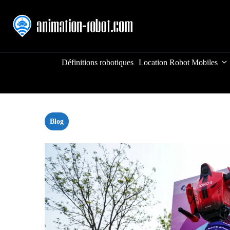
Aller
au
contenu
Définitions robotiques
Location Robot Mobiles
Blog