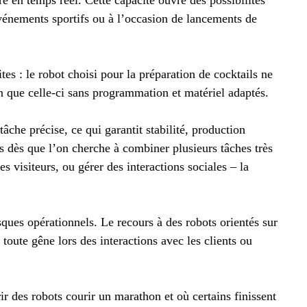
événements sportifs ou à l’occasion de lancements de
tes : le robot choisi pour la préparation de cocktails ne
n que celle-ci sans programmation et matériel adaptés.
che précise, ce qui garantit stabilité, production
is dès que l’on cherche à combiner plusieurs tâches très
s visiteurs, ou gérer des interactions sociales – la
isques opérationnels. Le recours à des robots orientés sur
i toute gêne lors des interactions avec les clients ou
r des robots courir un marathon et où certains finissent