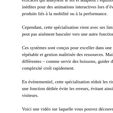
inédites pour des animations interactives lors d’
produits liés à la mobilité ou à la performance.
Cependant, cette spécialisation vient avec ses limi
peut pas aisément basculer vers une autre fonctio
Ces systèmes sont conçus pour exceller dans une tâ
répétable et gestion maîtrisée des ressources. Ma
différentes – comme servir des boissons, guider de
complexité croît rapidement.
En événementiel, cette spécialisation réduit les r
une fonction dédiée évite les erreurs, évitant ains
visiteurs.
Voici une vidéo sur laquelle vous pouvez découvri