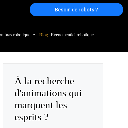
Besoin de robots ?
on bras robotique
Blog
Evenementiel robotique
À la recherche
d'animations qui
marquent les
esprits ?