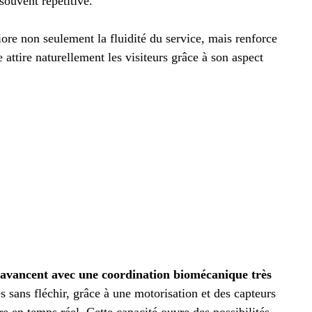
souvent répétitive.
ore non seulement la fluidité du service, mais renforce
 attire naturellement les visiteurs grâce à son aspect
e avancent avec une coordination biomécanique très
s sans fléchir, grâce à une motorisation et des capteurs
bre en temps réel. Cette capacité ouvre des possibilités