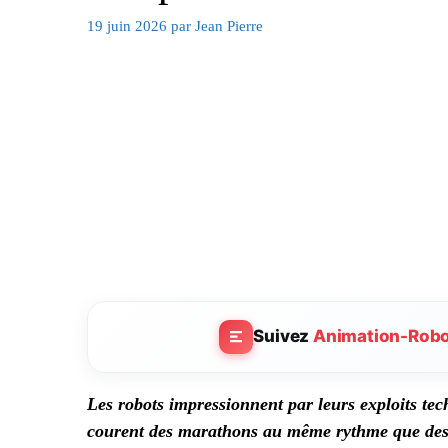
19 juin 2026
par
Jean Pierre
Suivez
Animation-Rob
Les robots impressionnent par leurs exploits tech
courent des marathons au même rythme que des h