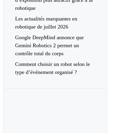
d’exposition plus attractif grâce à la
robotique
Les actualités marquantes en
robotique de juillet 2026
Google DeepMind annonce que
Gemini Robotics 2 permet un
contrôle total du corps
Comment choisir un robot selon le
type d’événement organisé ?