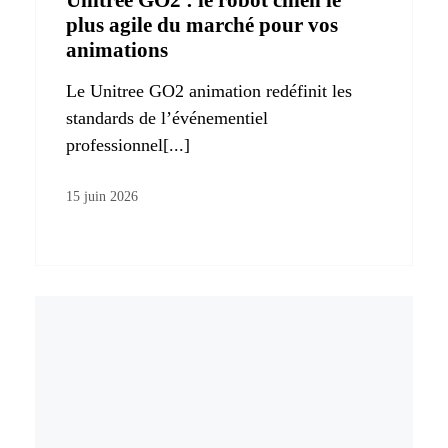
Unitree GO2 : le robot chien le
plus agile du marché pour vos
animations
Le Unitree GO2 animation redéfinit les
standards de l’événementiel
professionnel[...]
15 juin 2026