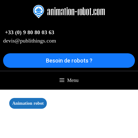
Aller
au
contenu
+33 (0) 9 80 80 03 63
devis@publithings.com
Besoin de robots ?
Menu
Animation robot