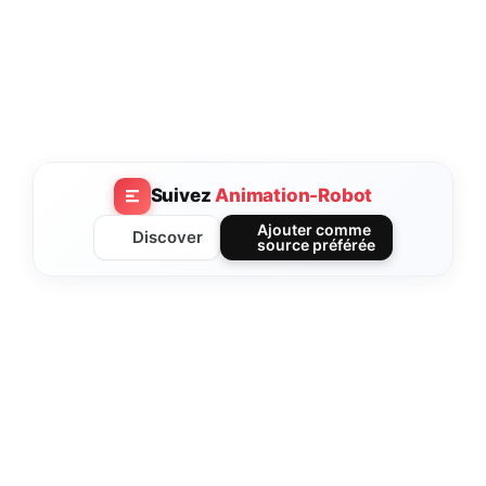
Suivez
Animation-Robot
Ajouter comme
Discover
source préférée