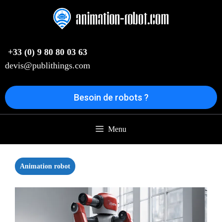
Aller
au
contenu
+33 (0) 9 80 80 03 63
devis@publithings.com
Besoin de robots ?
Menu
Animation robot