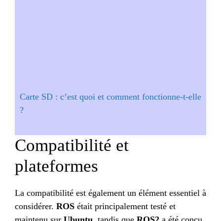
Carte SD : c’est quoi et comment fonctionne-t-elle
?
Compatibilité et
plateformes
La compatibilité est également un élément essentiel à
considérer.
ROS
était principalement testé et
maintenu sur
Ubuntu
, tandis que
ROS2
a été conçu