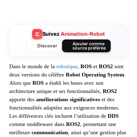
Suivez
Animation-Robot
Ajouter comme
Discover
source préférée
Dans le monde de la
robotique
,
ROS
et
ROS2
sont
deux versions du célèbre
Robot Operating System
.
Alors que
ROS
a établi les bases avec son
architecture unique et ses fonctionnalités,
ROS2
apporte des
améliorations significatives
et des
fonctionnalités adaptées aux exigences modernes.
Les différences clés incluent l’utilisation de
DDS
comme middleware dans
ROS2
, permettant une
meilleure
communication
, ainsi qu’une gestion plus