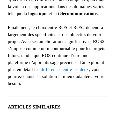
la voie à des applications dans des domaines variés
tels que la
logistique
et la
télécommunications
.
Finalement, le choix entre ROS et ROS2 dépendra
largement des spécificités et des objectifs de votre
projet. Avec ses améliorations significatives, ROS2
s’impose comme un incontournable pour les projets
futurs, tandis que ROS continue d’être une
plateforme d’apprentissage précieuse. En explorant
plus en détail les
différences entre les deux
, vous
pourrez choisir la solution la mieux adaptée à votre
besoin.
ARTICLES SIMILAIRES