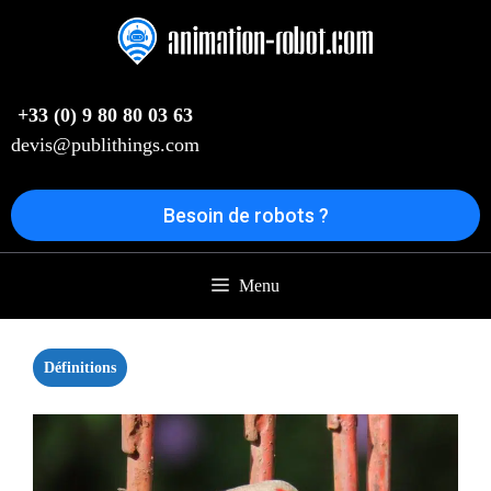
Aller
au
contenu
+33 (0) 9 80 80 03 63
devis@publithings.com
Besoin de robots ?
Menu
Définitions