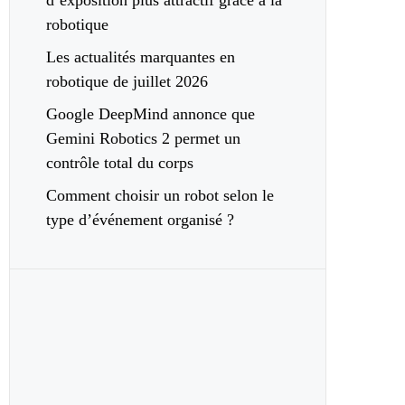
d’exposition plus attractif grâce à la
robotique
Les actualités marquantes en
robotique de juillet 2026
Google DeepMind annonce que
Gemini Robotics 2 permet un
contrôle total du corps
Comment choisir un robot selon le
type d’événement organisé ?