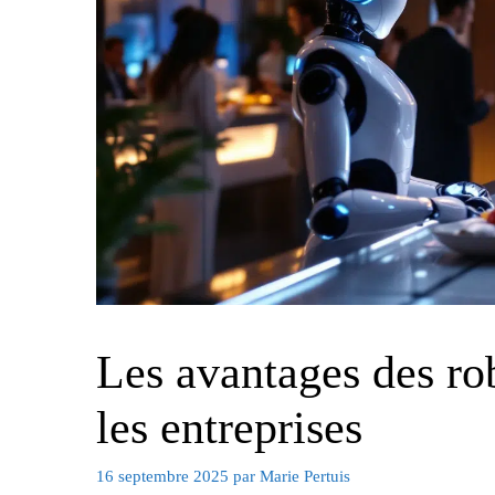
Les avantages des ro
les entreprises
16 septembre 2025
par
Marie Pertuis