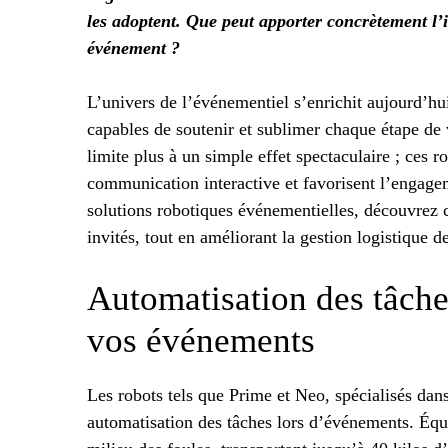
les adoptent. Que peut apporter concrètement l’
événement ?
L’univers de l’événementiel s’enrichit aujourd’hui
capables de soutenir et sublimer chaque étape de v
limite plus à un simple effet spectaculaire ; ces r
communication interactive et favorisent l’engage
solutions robotiques événementielles, découvrez c
invités, tout en améliorant la gestion logistique d
Automatisation des tâche
vos événements
Les robots tels que Prime et Neo, spécialisés dan
automatisation des tâches lors d’événements. Équi