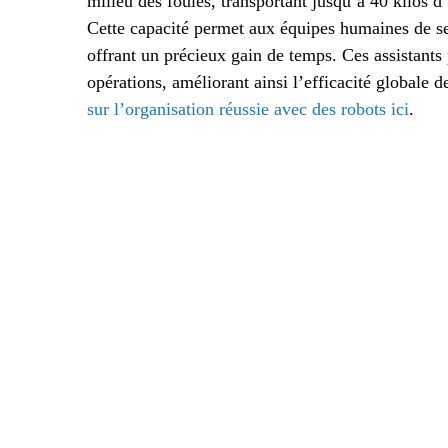
milieu des foules, transportant jusqu’à 40 kilos 
Cette capacité permet aux équipes humaines de se l
offrant un précieux gain de temps. Ces assistants
opérations, améliorant ainsi l’efficacité globale 
sur l’organisation réussie avec des robots ici
.