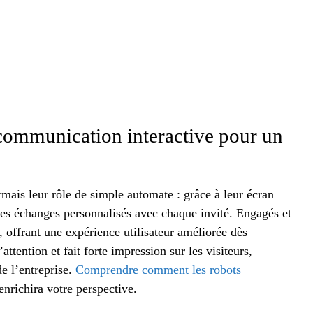
 communication interactive pour un
ais leur rôle de simple automate : grâce à leur écran
t des échanges personnalisés avec chaque invité. Engagés et
nt, offrant une expérience utilisateur améliorée dès
ttention et fait forte impression sur les visiteurs,
 de l’entreprise.
Comprendre comment les robots
enrichira votre perspective.