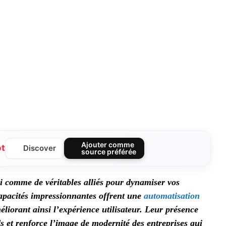
Ajouter comme
ot
Discover
source préférée
i comme de véritables alliés pour dynamiser vos
apacités impressionnantes offrent une
automatisation
éliorant ainsi l’expérience utilisateur. Leur présence
s et renforce l’image de modernité des entreprises qui