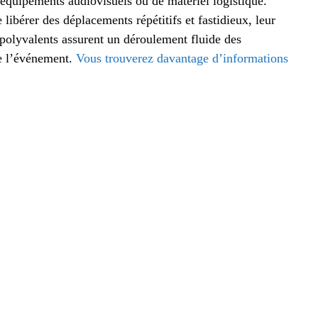
d’équipements audiovisuels ou de matériel logistique.
ibérer des déplacements répétitifs et fastidieux, leur
 polyvalents assurent un déroulement fluide des
de l’événement.
Vous trouverez davantage d’informations