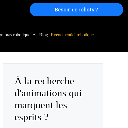
Besoin de robots ?
on bras robotique
Blog
Evenementiel robotique
À la recherche
d'animations qui
marquent les
esprits ?