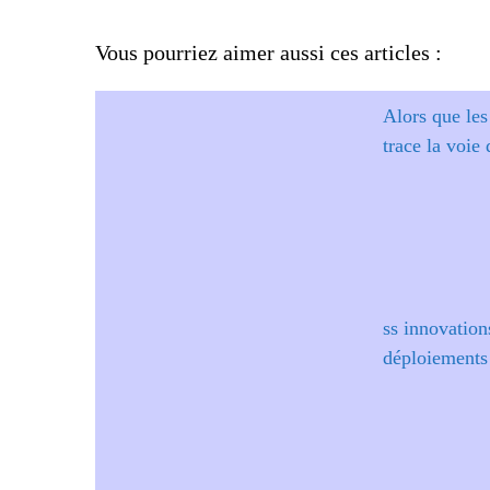
Vous pourriez aimer aussi ces articles :
Alors que les
trace la voie 
ss innovation
déploiements