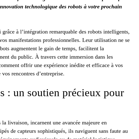
innovation technologique des robots à votre prochain
 grâce à l’intégration remarquable des robots intelligents,
os manifestations professionnelles. Leur utilisation ne se
obots augmentent le gain de temps, facilitent la
ment du public. À travers cette immersion dans les
omment offrir une expérience inédite et efficace à vos
e vos rencontres d’entreprise.
s : un soutien précieux pour
s la livraison, incarnent une avancée majeure en
pés de capteurs sophistiqués, ils naviguent sans faute au