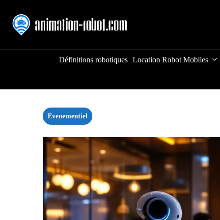
Aller
au
contenu
Définitions robotiques
Location Robot Mobiles
Evenementiel