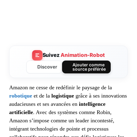
Suivez
Animation-Robot
Ajouter comme
Discover
source préférée
Amazon ne cesse de redéfinir le paysage de la
robotique
et de la
logistique
grâce à ses innovations
audacieuses et ses avancées en
intelligence
artificielle
. Avec des systèmes comme Robin,
Amazon s’impose comme un leader incontesté,
intégrant technologies de pointe et processus
collaboratifs pour répondre aux défis logistiques les