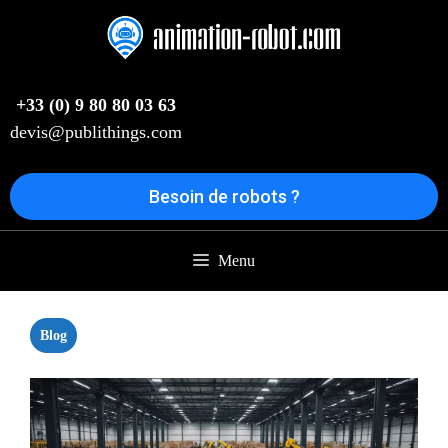
Aller
au
contenu
+33 (0) 9 80 80 03 63
devis@publithings.com
Besoin de robots ?
Menu
Blog