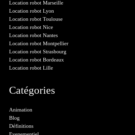
Location robot Marseille
Location robot Lyon
Location robot Toulouse
Location robot Nice
Location robot Nantes
Location robot Montpellier
Location robot Strasbourg
Location robot Bordeaux
Location robot Lille
Catégories
Animation
Blog
Définitions
Evenementiel