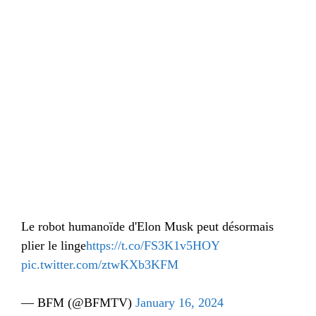
Le robot humanoïde d'Elon Musk peut désormais
plier le linge
https://t.co/FS3K1v5HOY
pic.twitter.com/ztwKXb3KFM
— BFM (@BFMTV)
January 16, 2024