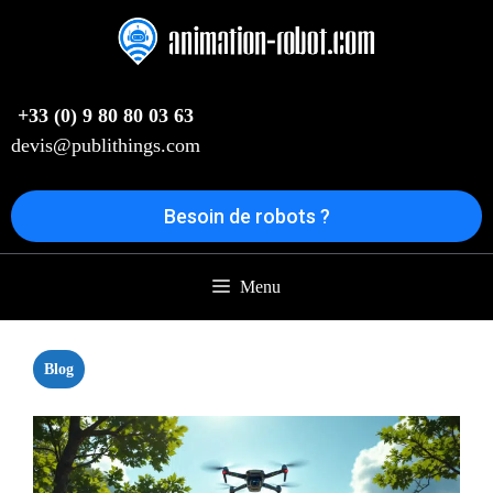
Aller
au
contenu
+33 (0) 9 80 80 03 63
devis@publithings.com
Besoin de robots ?
Menu
Blog