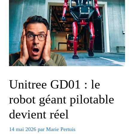
Unitree GD01 : le
robot géant pilotable
devient réel
14 mai 2026
par
Marie Pertuis