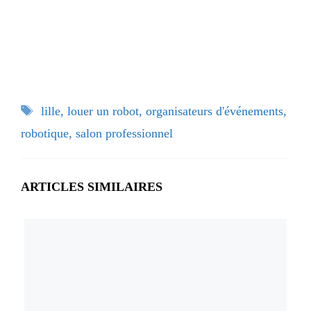
Étiquettes
lille
,
louer un robot
,
organisateurs d'événements
,
robotique
,
salon professionnel
ARTICLES SIMILAIRES