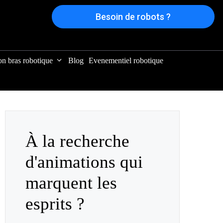
Besoin de robots ?
on bras robotique
Blog
Evenementiel robotique
À la recherche
d'animations qui
marquent les
esprits ?