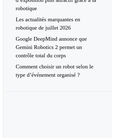
d’exposition plus attractif grâce à la
robotique
Les actualités marquantes en
robotique de juillet 2026
Google DeepMind annonce que
Gemini Robotics 2 permet un
contrôle total du corps
Comment choisir un robot selon le
type d’événement organisé ?