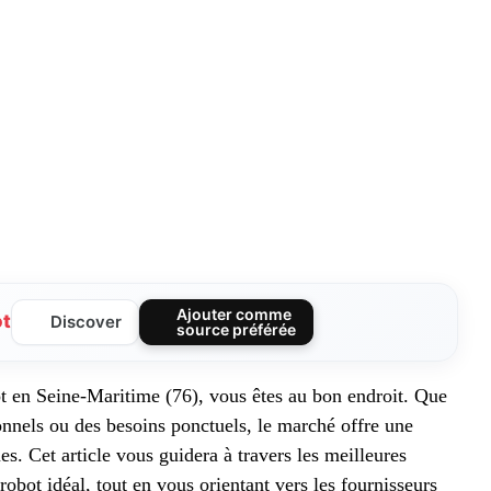
Ajouter comme
ot
Discover
source préférée
ot en Seine-Maritime (76), vous êtes au bon endroit. Que
onnels ou des besoins ponctuels, le marché offre une
es. Cet article vous guidera à travers les meilleures
robot idéal, tout en vous orientant vers les fournisseurs