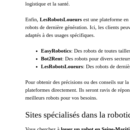
logistique et la santé.
Enfin,
LesRobotsLoueurs
est une plateforme en l
robots de dernière génération. Ici, les clients pe
adaptés à des usages spécifiques.
EasyRobotics
: Des robots de toutes taille
Bot2Rent
: Des robots pour divers secteu
LesRobotsLoueurs
: Des robots de derniè
Pour obtenir des précisions ou des conseils sur la
plateformes directement. Ils seront ravis de répon
meilleurs robots pour vos besoins.
Sites spécialisés dans la robot
Vous cherchez à
louer un robot en Seine-Marit