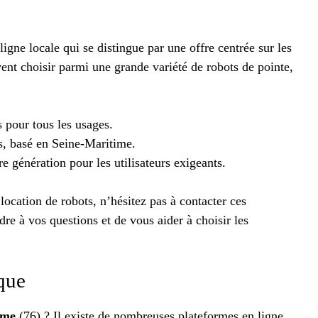
igne locale qui se distingue par une offre centrée sur les
uvent choisir parmi une grande variété de robots de pointe,
s pour tous les usages.
rs, basé en Seine-Maritime.
re génération pour les utilisateurs exigeants.
 location de robots, n’hésitez pas à contacter ces
dre à vos questions et de vous aider à choisir les
ique
ime
(76) ? Il existe de nombreuses plateformes en ligne