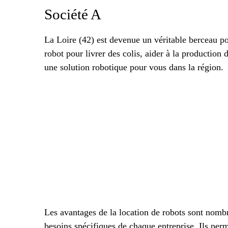
Société A
La Loire (42) est devenue un véritable berceau p
robot pour livrer des colis, aider à la production 
une solution robotique pour vous dans la région.
Les avantages de la location de robots sont nombre
besoins spécifiques de chaque entreprise. Ils perm