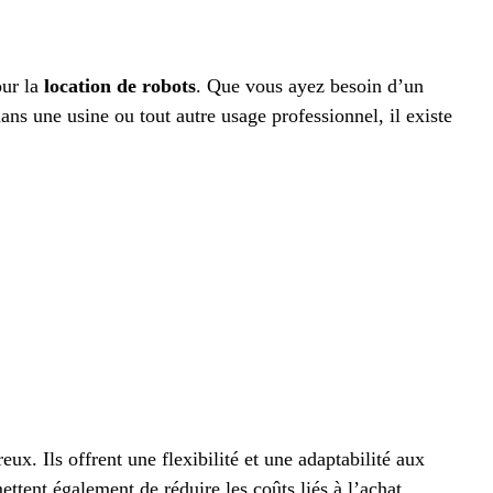
our la
location de robots
. Que vous ayez besoin d’un
dans une usine ou tout autre usage professionnel, il existe
ux. Ils offrent une flexibilité et une adaptabilité aux
ettent également de réduire les coûts liés à l’achat