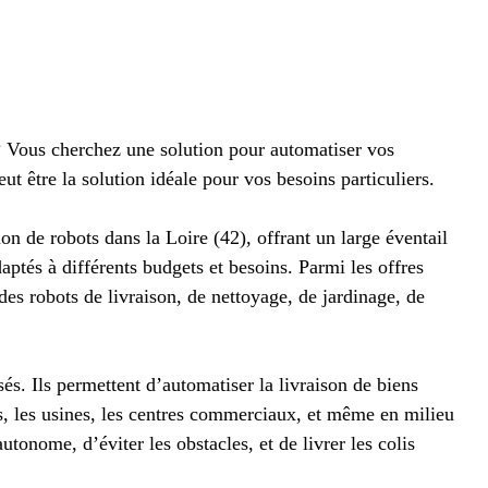
 ? Vous cherchez une solution pour automatiser vos
ut être la solution idéale pour vos besoins particuliers.
ion de robots dans la Loire (42), offrant un large éventail
aptés à différents budgets et besoins. Parmi les offres
es robots de livraison, de nettoyage, de jardinage, de
és. Ils permettent d’automatiser la livraison de biens
s, les usines, les centres commerciaux, et même en milieu
tonome, d’éviter les obstacles, et de livrer les colis