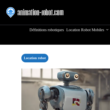
Aller
au
contenu
Définitions robotiques
Location Robot Mobiles
Location robot