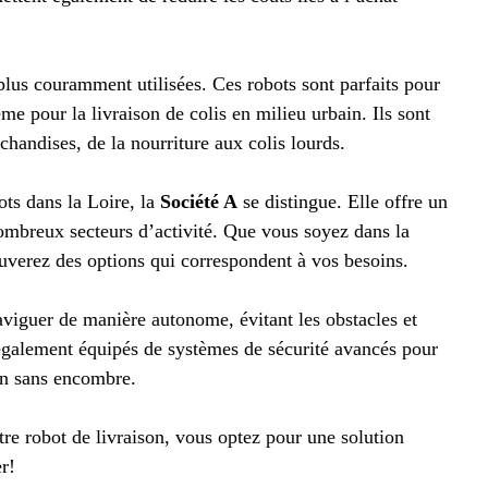
 plus couramment utilisées. Ces robots sont parfaits pour
ême pour la livraison de colis en milieu urbain. Ils sont
handises, de la nourriture aux colis lourds.
ots dans la Loire, la
Société A
se distingue. Elle offre un
nombreux secteurs d’activité. Que vous soyez dans la
ouverez des options qui correspondent à vos besoins.
aviguer de manière autonome, évitant les obstacles et
t également équipés de systèmes de sécurité avancés pour
on sans encombre.
tre robot de livraison, vous optez pour une solution
er!