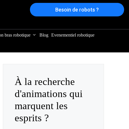
Besoin de robots ?
on bras robotique
Blog
Evenementiel robotique
À la recherche
d'animations qui
marquent les
esprits ?