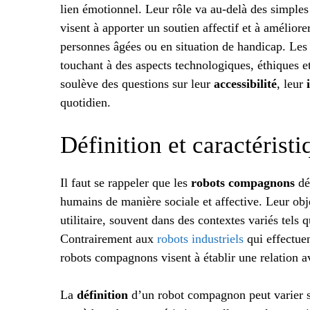
lien émotionnel. Leur rôle va au-delà des simples
visent à apporter un soutien affectif et à améliorer
personnes âgées ou en situation de handicap. Les
touchant à des aspects technologiques, éthiques e
soulève des questions sur leur
accessibilité
, leur
quotidien.
Définition et caractéris
Il faut se rappeler que les
robots compagnons
dé
humains de manière sociale et affective. Leur obj
utilitaire, souvent dans des contextes variés tels 
Contrairement aux
robots industriels
qui effectuen
robots compagnons visent à établir une relation av
La
définition
d’un robot compagnon peut varier se