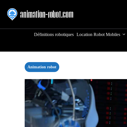
Aller
au
contenu
Définitions robotiques
Location Robot Mobiles
Animation robot