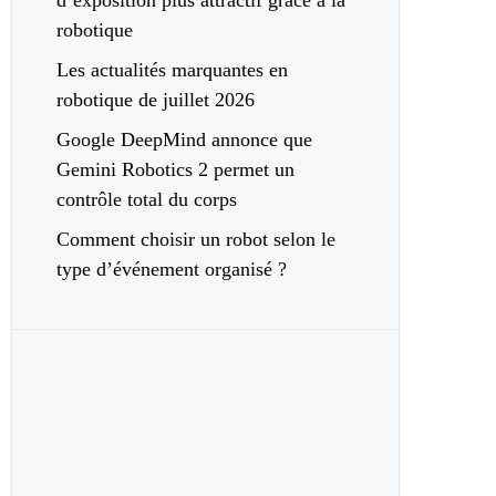
d’exposition plus attractif grâce à la
robotique
Les actualités marquantes en
robotique de juillet 2026
Google DeepMind annonce que
Gemini Robotics 2 permet un
contrôle total du corps
Comment choisir un robot selon le
type d’événement organisé ?