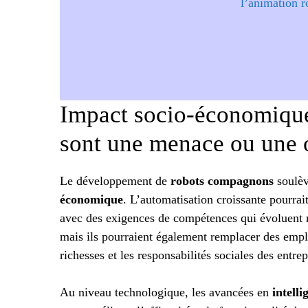
l’animation r
Impact socio-économique
sont une menace ou une 
Le développement de
robots compagnons
soulèv
économique
. L’automatisation croissante pourrai
avec des exigences de compétences qui évoluent ra
mais ils pourraient également remplacer des emploi
richesses et les responsabilités sociales des entre
Au niveau technologique, les avancées en
intelli