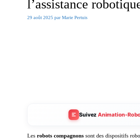
l’assistance robotiqu
29 août 2025
par
Marie Pertuis
Suivez
Animation-Rob
Les
robots compagnons
sont des dispositifs rob