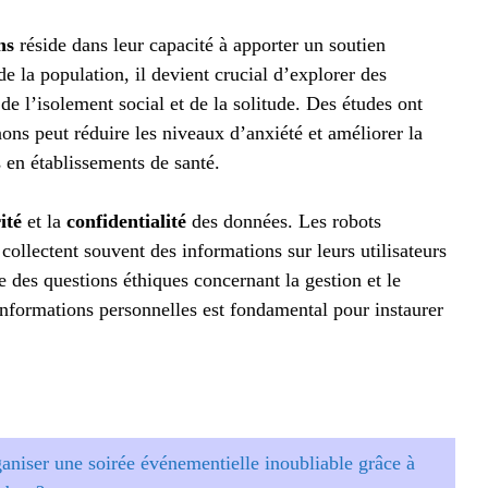
ns
réside dans leur capacité à apporter un soutien
e la population, il devient crucial d’explorer des
e l’isolement social et de la solitude. Des études ont
ns peut réduire les niveaux d’anxiété et améliorer la
 en établissements de santé.
ité
et la
confidentialité
des données. Les robots
collectent souvent des informations sur leurs utilisateurs
 des questions éthiques concernant la gestion et le
informations personnelles est fondamental pour instaurer
niser une soirée événementielle inoubliable grâce à