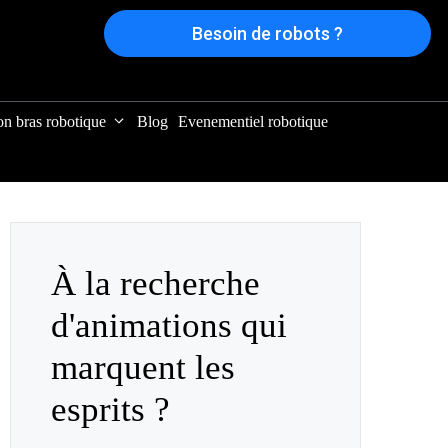
Besoin de robots ?
on bras robotique
Blog
Evenementiel robotique
À la recherche
d'animations qui
marquent les
esprits ?