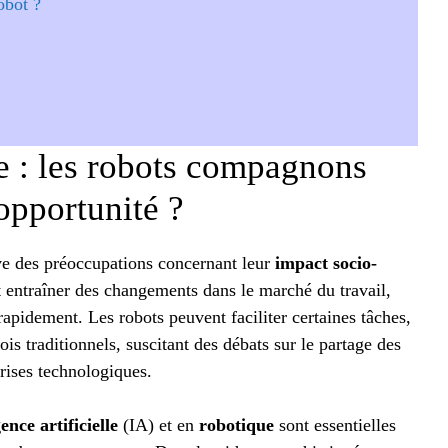
obot ?
 : les robots compagnons
opportunité ?
e des préoccupations concernant leur
impact socio-
t entraîner des changements dans le marché du travail,
pidement. Les robots peuvent faciliter certaines tâches,
s traditionnels, suscitant des débats sur le partage des
prises technologiques.
gence artificielle
(IA) et en
robotique
sont essentielles