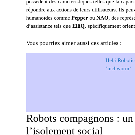
possèdent des caractéristiques telles que la capac
répondre aux actions de leurs utilisateurs. Ils pe
humanoïdes comme
Pepper
ou
NAO
, des repré
d’assistance tels que
ElliQ
, spécifiquement orient
Vous pourriez aimer aussi ces articles :
Hebi Robotic
‘inchworm’
Robots compagnons : un 
l’isolement social