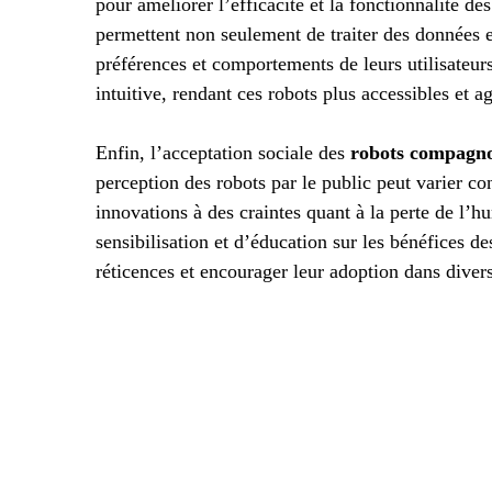
pour améliorer l’efficacité et la fonctionnalité 
permettent non seulement de traiter des données e
préférences et comportements de leurs utilisateurs
intuitive, rendant ces robots plus accessibles et ag
Enfin, l’acceptation sociale des
robots compagn
perception des robots par le public peut varier c
innovations à des craintes quant à la perte de l’h
sensibilisation et d’éducation sur les bénéfices d
réticences et encourager leur adoption dans diver