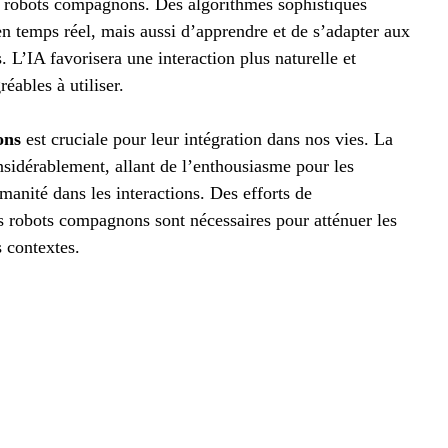
des robots compagnons. Des algorithmes sophistiqués
n temps réel, mais aussi d’apprendre et de s’adapter aux
. L’IA favorisera une interaction plus naturelle et
réables à utiliser.
ons
est cruciale pour leur intégration dans nos vies. La
onsidérablement, allant de l’enthousiasme pour les
umanité dans les interactions. Des efforts de
es robots compagnons sont nécessaires pour atténuer les
s contextes.