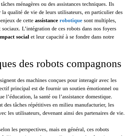
 tâches ménagères ou des assistances techniques. Ils
 la qualité de vie de leurs utilisateurs, en particulier des
 enjeux de cette
assistance
robotique
sont multiples,
t sociaux. L’intégration de ces robots dans nos foyers
impact social
et leur capacité à se fondre dans notre
tiques des robots compagnons
signent des machines conçues pour interagir avec les
ectif principal est de fournir un soutien émotionnel ou
que l’éducation, la santé ou l’assistance domestique.
t des tâches répétitives en milieu manufacturier, les
ec les utilisateurs, devenant ainsi des partenaires de vie.
lon les perspectives, mais en général, ces robots