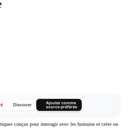
e
Ajouter comme
ot
Discover
source préférée
otiques conçus pour interagir avec les humains et créer un