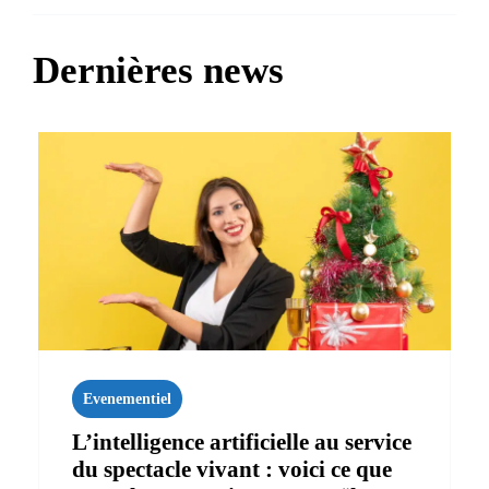
Dernières news
Evenementiel
L’intelligence artificielle au service
du spectacle vivant : voici ce que