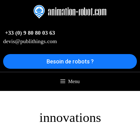
Aller
au
contenu
+33 (0) 9 80 80 03 63
devis@publithings.com
Besoin de robots ?
Menu
innovations